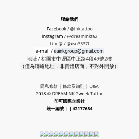
聯絡我們
Facebook /
@inktattoo
instagram /
@dreaminkta2
Line@ /
@xsn3337f
e-mail /
aainkgroup@gmail.com
地址
/
桃園市中壢區中正路4段49號2樓
（僅為聯絡地址，非實體店面，不對外開放）
隱私條款
|
條款及細則
|
Q&A
2018 © DREAMINK 2week Tattoo
印可國際企業社
統一編號｜｜42177654