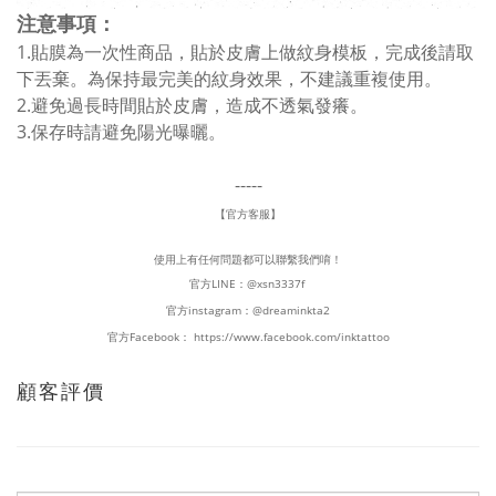
注意事項：
1.貼膜為一次性商品，貼於皮膚上做紋身模板，完成後請取
下丟棄。為保持最完美的紋身效果，不建議重複使用。
2.避免過長時間貼於皮膚，造成不透氣發癢。
3.保存時請避免陽光曝曬。
-----
【官方客服】
使用上有任何問題都可以聯繫我們唷！
官方LINE：
@xsn3337f
官方instagram：
@dreaminkta2
官方Facebook：
https://www.facebook.com/inktattoo
顧客評價