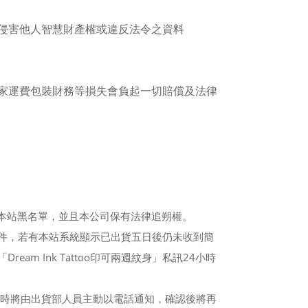
侵害他人智慧財產權或違反法令之資料
家運費包裝財務等損失會負起一切賠償及法律
為本站黑名單，並且本公司保有法律追朔權。
件，若有本站系統顯示已出貨五日後仍未收到簡
 Ink Tattoo印可兩週紋身」私訊24小時
屆時將由出貨部人員主動以電話通知，確認後將再