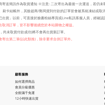
寄送簡訊作為取貨通知 ※注意: 二次寄出為最後一次運送，若仍未取
送、刷卡結帳外，其餘超商/郵局貨到付款的訂單皆會被系統凍結或取
已出貨」以前，可直接於臉書粉絲專頁或Line私訊客服人員，經確
出取消訂單，皆不影響後續您於本站購物之權益。
，尚未取貨付款成功)將不會再出貨新訂單。
寄出第二筆(以此類推)，除非要求合併訂單外。
顧客服務
如何選擇商品
會員分級優惠
全館滿千免運
12小時快速出貨