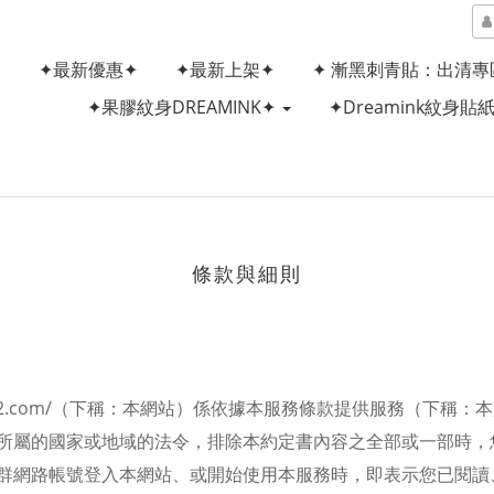
✦最新優惠✦
✦最新上架✦
✦ 漸黑刺青貼：出清專
✦果膠紋身DREAMINK✦
✦Dreamink紋身貼
條款與細則
2.com/
（下稱：本網站）係依據本服務條款提供服務（下稱：本
所屬的國家或地域的法令，排除本約定書內容之全部或一部時，
群網路帳號登入本網站、或開始使用本服務時，即表示您已閱讀