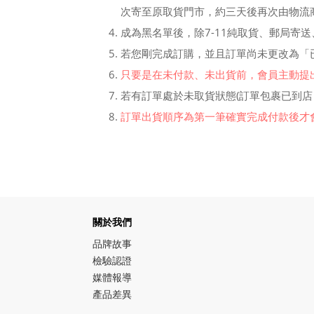
次寄至原取貨門市，約三天後再次由物流商
成為黑名單後，除7-11純取貨、郵局寄
若您剛完成訂購，並且訂單尚未更改為「
只要是在未付款、未出貨前，會員主動提
若有訂單處於未取貨狀態(訂單包裹已到店
訂單出貨順序為第一筆確實完成付款後才會
關於我們
品牌故事
檢驗認證
媒體報導
產品差異