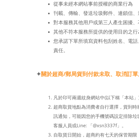
從事未經本網站事前授權的商業行為
刊載、傳輸、發送垃圾郵件、連鎖信、
對本服務其他用戶或第三人產生困擾、
其他不符本服務所提供的使用目的之行
您承諾下單所填寫資料包刮姓名、電話
責任。
✦
關於超商/郵局貨到付款未取、取消訂
凡於印可兩週紋身網站中(以下稱「本站
超商取貨地點為消費者自行選擇，貨到時
訊通知，可能因您的手機號碼設定排除垃圾簡
客服人員或Line: 「@xsn3337f」。
自取貨日開始，超商約有七天的保管期限