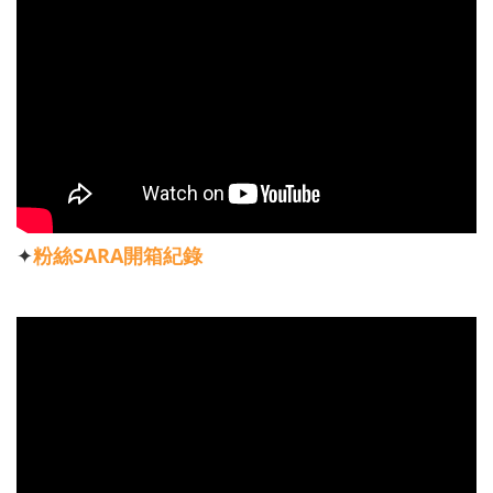
✦
粉絲SARA開箱紀錄