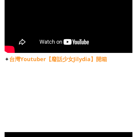
✦
台灣Youtuber【廢話少女Jilydia】開箱