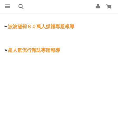
✦
波波黛莉８０萬人媒體專題報導
✦
超人氣流行雜誌專題報導