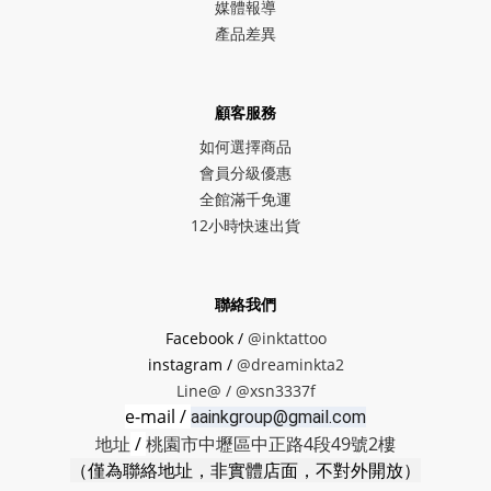
媒體報導
產品差異
顧客服務
如何選擇商品
會員分級優惠
全館滿千免運
12小時快速出貨
聯絡我們
Facebook /
@inktattoo
instagram /
@dreaminkta2
Line@ /
@xsn3337f
e-mail /
aainkgroup@gmail.com
地址
/
桃園市中壢區中正路4段49號2樓
（僅為聯絡地址，非實體店面，不對外開放）