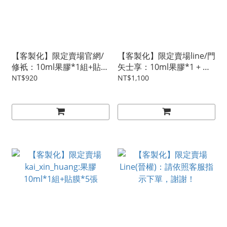
【客製化】限定賣場官網/
【客製化】限定賣場line/門
修衹：10ml果膠*1組+貼膜
矢士享：10ml果膠*1 + 貼
*5
膜*5張
NT$920
NT$1,100