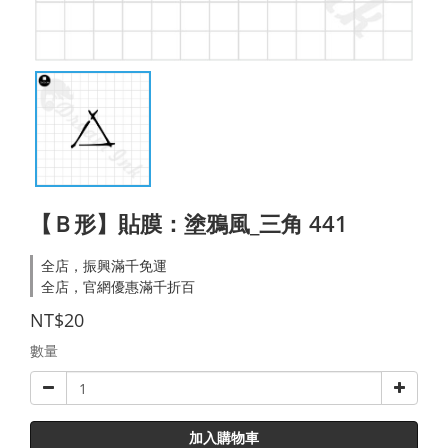
【Ｂ形】貼膜：塗鴉風_三角 441
全店，振興滿千免運
全店，官網優惠滿千折百
NT$20
數量
加入購物車