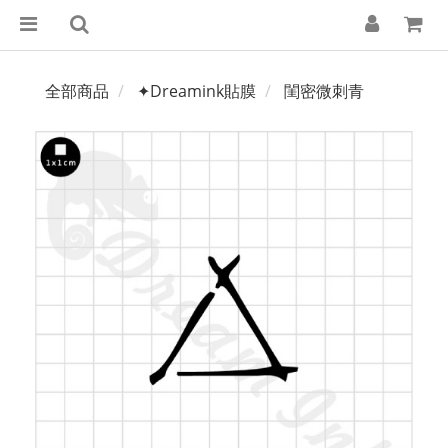
全部商品
✦Dreamink貼膜
閨密微刺青