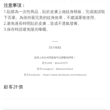
注意事項：
1.貼膜為一次性商品，貼於皮膚上做紋身模板，完成後請取
下丟棄。為保持最完美的紋身效果，不建議重複使用。
2.避免過長時間貼於皮膚，造成不透氣發癢。
3.保存時請避免陽光曝曬。
-----
【官方客服】
使用上有任何問題都可以聯繫我們唷！
官方LINE：
@xsn3337f
官方instagram：
@dreaminkta2
官方Facebook：
https://www.facebook.com/inktattoo
顧客評價