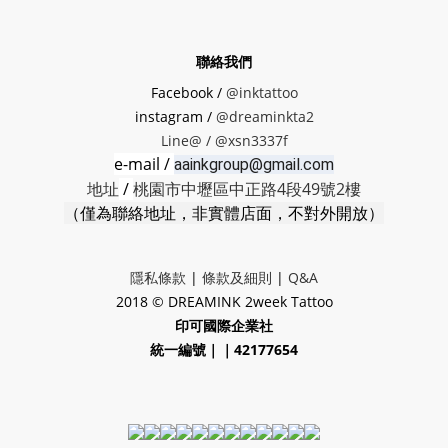
聯絡我們
Facebook /
@inktattoo
instagram /
@dreaminkta2
Line@ /
@xsn3337f
e-mail /
aainkgroup@gmail.com
地址
/
桃園市中壢區中正路4段49號2樓
（僅為聯絡地址，非實體店面，不對外開放）
隱私條款
|
條款及細則
|
Q&A
2018 © DREAMINK 2week Tattoo
印可國際企業社
統一編號｜｜42177654