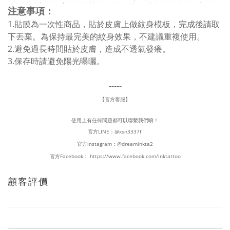
注意事項：
1.貼膜為一次性商品，貼於皮膚上做紋身模板，完成後請取
下丟棄。為保持最完美的紋身效果，不建議重複使用。
2.避免過長時間貼於皮膚，造成不透氣發癢。
3.保存時請避免陽光曝曬。
-----
【官方客服】
使用上有任何問題都可以聯繫我們唷！
官方LINE：
@xsn3337f
官方instagram：
@dreaminkta2
官方Facebook：
https://www.facebook.com/inktattoo
顧客評價