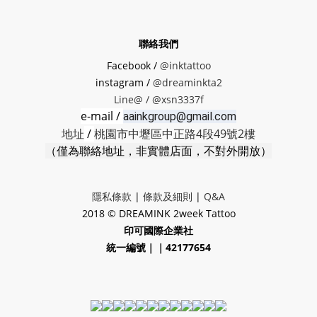
聯絡我們
Facebook /
@inktattoo
instagram /
@dreaminkta2
Line@ /
@xsn3337f
e-mail /
aainkgroup@gmail.com
地址
/
桃園市中壢區中正路4段49號2樓
（僅為聯絡地址，非實體店面，不對外開放）
隱私條款
|
條款及細則
|
Q&A
2018 © DREAMINK 2week Tattoo
印可國際企業社
統一編號｜｜42177654