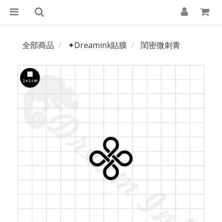
全部商品
✦Dreamink貼膜
閨密微刺青