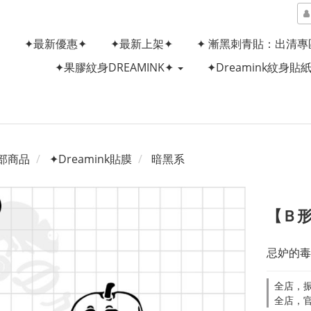
✦最新優惠✦
✦最新上架✦
✦ 漸黑刺青貼：出清專
✦果膠紋身DREAMINK✦
✦Dreamink紋身貼
部商品
✦Dreamink貼膜
暗黑系
【Ｂ形
忌妒的毒
全店，
全店，