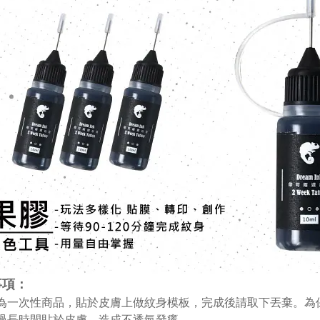
事項：
膜為一次性商品，貼於皮膚上做紋身模板，完成後請取下丟棄。
免過長時間貼於皮膚，造成不透氣發癢。