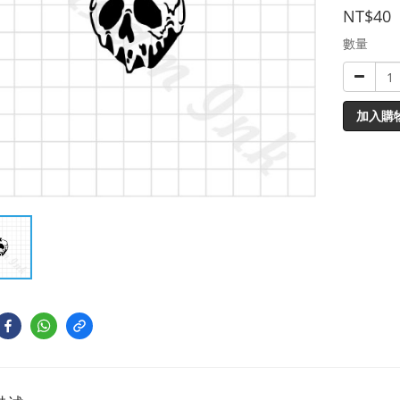
NT$40
數量
加入購