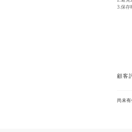
3.保
顧客
尚未有