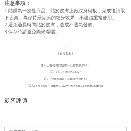
注意事項：
1.貼膜為一次性商品，貼於皮膚上做紋身模板，完成後請取
下丟棄。為保持最完美的紋身效果，不建議重複使用。
2.避免過長時間貼於皮膚，造成不透氣發癢。
3.保存時請避免陽光曝曬。
-----
【官方客服】
使用上有任何問題都可以聯繫我們唷！
官方LINE：
@xsn3337f
官方instagram：
@dreaminkta2
官方Facebook：
https://www.facebook.com/inktattoo
顧客評價