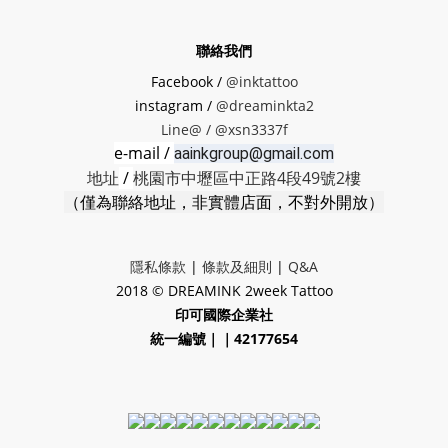
聯絡我們
Facebook /
@inktattoo
instagram /
@dreaminkta2
Line@ /
@xsn3337f
e-mail /
aainkgroup@gmail.com
地址
/
桃園市中壢區中正路4段49號2樓
（僅為聯絡地址，非實體店面，不對外開放）
隱私條款
|
條款及細則
|
Q&A
2018 © DREAMINK 2week Tattoo
印可國際企業社
統一編號｜｜42177654