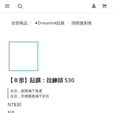
全部商品
✦Dreamink貼膜
閨密微刺青
【Ｂ形】貼膜：拉鍊頭 530
全店，振興滿千免運
全店，官網優惠滿千折百
NT$30
數量