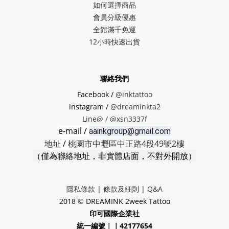
如何選擇商品
會員分級優惠
全館滿千免運
12小時快速出貨
聯絡我們
Facebook /
@inktattoo
instagram /
@dreaminkta2
Line@ /
@xsn3337f
e-mail /
aainkgroup@gmail.com
地址
/
桃園市中壢區中正路4段49號2樓
（僅為聯絡地址，非實體店面，不對外開放）
隱私條款
|
條款及細則
|
Q&A
2018 © DREAMINK 2week Tattoo
印可國際企業社
統一編號｜｜42177654