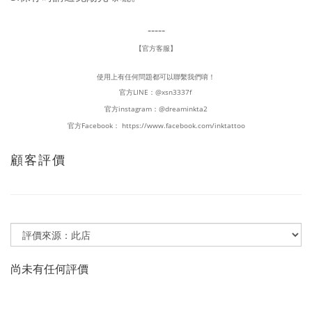
-----
【官方客服】
使用上有任何問題都可以聯繫我們唷！
官方LINE：
@xsn3337f
官方instagram：
@dreaminkta2
官方Facebook：
https://www.facebook.com/inktattoo
顧客評價
尚未有任何評價