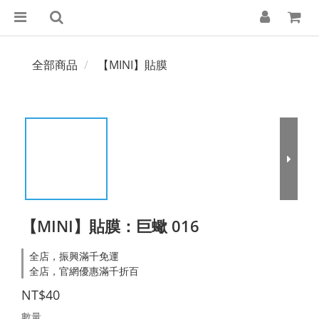
全部商品
【MINI】貼膜
【MINI】貼膜：巨蠍 016
全店，振興滿千免運
全店，官網優惠滿千折百
NT$40
數量