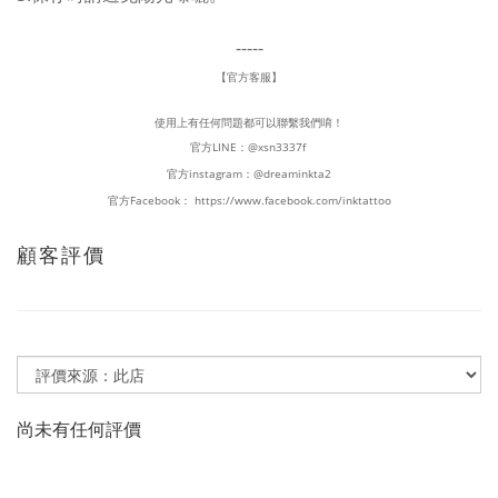
-----
【官方客服】
使用上有任何問題都可以聯繫我們唷！
官方LINE：
@xsn3337f
官方instagram：
@dreaminkta2
官方Facebook：
https://www.facebook.com/inktattoo
顧客評價
尚未有任何評價