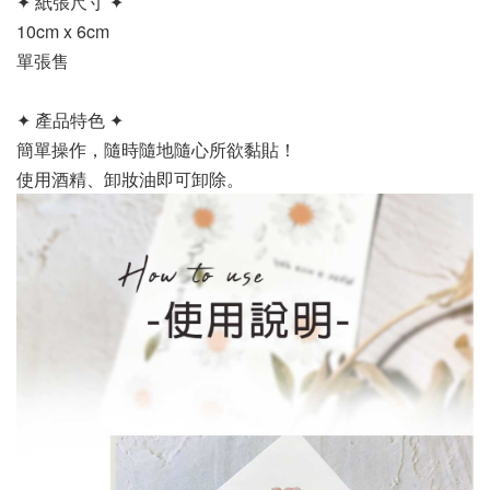
✦ 紙張尺寸 ✦
10cm x 6cm
單張售
✦ 產品特色 ✦
簡單操作，隨時隨地隨心所欲黏貼！
使用酒精、卸妝油即可卸除。