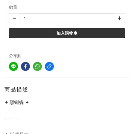
數量
加入購物車
分享到
商品描述
✦ 黑蝴蝶 ✦
----------