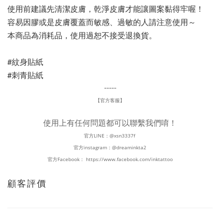
使用前建議先清潔皮膚，乾淨皮膚才能讓圖案黏得牢喔！
容易因膠或是皮膚覆蓋而敏感、過敏的人請注意使用～
本商品為消耗品，使用過恕不接受退換貨。
#紋身貼紙
#刺青貼紙
-----
【官方客服】
使用上有任何問題都可以聯繫我們唷！
官方LINE：
@xsn3337f
官方instagram：
@dreaminkta2
官方Facebook：
https://www.facebook.com/inktattoo
顧客評價