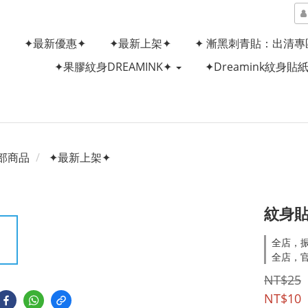
✦最新優惠✦
✦最新上架✦
✦ 漸黑刺青貼：出清專
✦果膠紋身DREAMINK✦
✦Dreamink紋身貼
部商品
✦最新上架✦
紋身貼
全店，
全店，
NT$25
NT$10