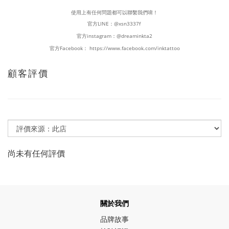
使用上有任何問題都可以聯繫我們唷！
官方LINE：
@xsn3337f
官方instagram：
@dreaminkta2
官方Facebook：
https://www.facebook.com/inktattoo
顧客評價
尚未有任何評價
關於我們
品牌故事