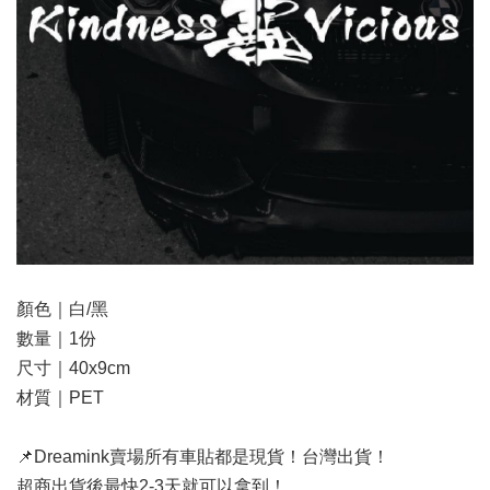
顏色｜白/黑
數量｜1份
尺寸｜40x9cm
材質｜PET
📌Dreamink賣場所有車貼都是現貨！台灣出貨！
超商出貨後最快2-3天就可以拿到！