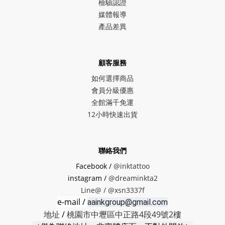
檢驗認證
媒體報導
產品差異
顧客服務
如何選擇商品
會員分級優惠
全館滿千免運
12小時快速出貨
聯絡我們
Facebook /
@inktattoo
instagram /
@dreaminkta2
Line@ /
@xsn3337f
e-mail /
aainkgroup@gmail.com
地址
/
桃園市中壢區中正路4段49號2樓