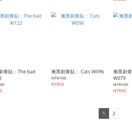
青貼：The bait
漸黑刺青貼： Cats W096
漸黑刺青貼
2
W079
NT$100
NT$50
00
NT$100
0
NT$50
1
2