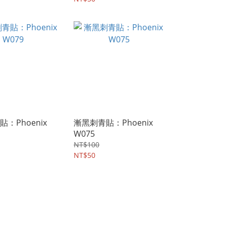
：Phoenix
漸黑刺青貼：Phoenix
W075
NT$100
NT$50