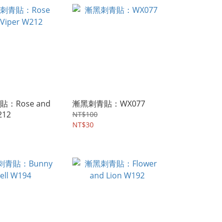
：Rose and
漸黑刺青貼：WX077
212
NT$100
NT$30