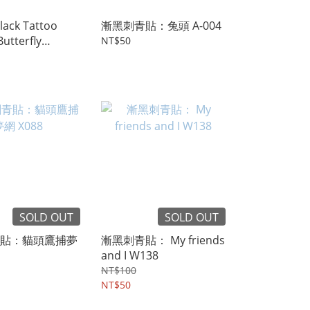
lack Tattoo
漸黑刺青貼：兔頭 A-004
Butterfly
NT$50
g Heart Rose
SOLD OUT
SOLD OUT
貼：貓頭鷹捕夢
漸黑刺青貼： My friends
and I W138
NT$100
NT$50