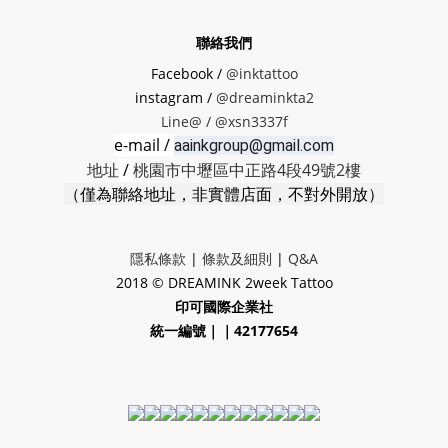
聯絡我們
Facebook /
@inktattoo
instagram /
@dreaminkta2
Line@ /
@xsn3337f
e-mail /
aainkgroup@gmail.com
地址
/
桃園市中壢區中正路4段49號2樓
（僅為聯絡地址，非實體店面，不對外開放）
隱私條款
|
條款及細則
|
Q&A
2018 © DREAMINK 2week Tattoo
印可國際企業社
統一編號｜｜42177654