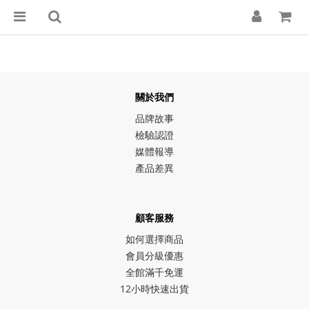
關於我們
品牌故事
檢驗認證
媒體報導
產品差異
顧客服務
如何選擇商品
會員分級優惠
全館滿千免運
12小時快速出貨