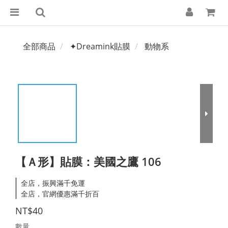
全部商品
✦Dreamink貼膜
動物系
【Ａ形】貼膜：美國之鷹 106
全店，振興滿千免運
全店，官網優惠滿千折百
NT$40
數量