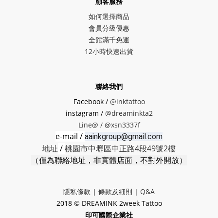
顧客服務
如何選擇商品
會員分級優惠
全館滿千免運
12小時快速出貨
聯絡我們
Facebook /
@inktattoo
instagram /
@dreaminkta2
Line@ /
@xsn3337f
e-mail /
aainkgroup@gmail.com
地址
/
桃園市中壢區中正路4段49號2樓
（僅為聯絡地址，非實體店面，不對外開放）
隱私條款
|
條款及細則
|
Q&A
2018 © DREAMINK 2week Tattoo
印可國際企業社