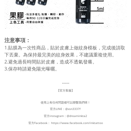
注意事項：
1.貼膜為一次性商品，貼於皮膚上做紋身模板，完成後請取
下丟棄。為保持最完美的紋身效果，不建議重複使用。
2.避免過長時間貼於皮膚，造成不透氣發癢。
3.保存時請避免陽光曝曬。
-----
【官方客服】
使用上有任何問題都可以聯繫我們唷！
官方LINE：
@xsn3337f
官方instagram：
@dreaminkta2
官方Facebook：
https://www.facebook.com/inktattoo