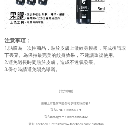
注意事項：
1.貼膜為一次性商品，貼於皮膚上做紋身模板，完成後請取
下丟棄。為保持最完美的紋身效果，不建議重複使用。
2.避免過長時間貼於皮膚，造成不透氣發癢。
3.保存時請避免陽光曝曬。
-----
【官方客服】
使用上有任何問題都可以聯繫我們唷！
官方LINE：
@xsn3337f
官方instagram：
@dreaminkta2
官方Facebook：
https://www.facebook.com/inktattoo