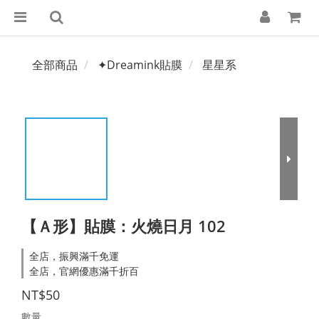
全部商品
✦Dreamink貼膜
星星系
【Ａ形】貼膜：火燒日月 102
全店，振興滿千免運
全店，官網優惠滿千折百
NT$50
數量