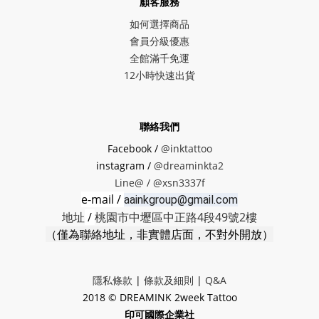
顧客服務
如何選擇商品
會員分級優惠
全館滿千免運
12小時快速出貨
聯絡我們
Facebook /
@inktattoo
instagram /
@dreaminkta2
Line@ /
@xsn3337f
e-mail /
aainkgroup@gmail.com
地址
/
桃園市中壢區中正路4段49號2樓
（僅為聯絡地址，非實體店面，不對外開放）
隱私條款
|
條款及細則
|
Q&A
2018 © DREAMINK 2week Tattoo
印可國際企業社