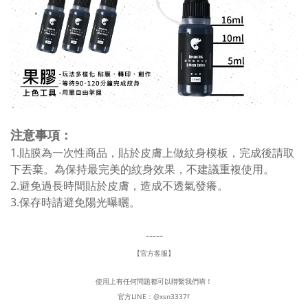
注意事項：
1.貼膜為一次性商品，貼於皮膚上做紋身模板，完成後請取
下丟棄。為保持最完美的紋身效果，不建議重複使用。
2.避免過長時間貼於皮膚，造成不透氣發癢。
3.保存時請避免陽光曝曬。
-----
【官方客服】
使用上有任何問題都可以聯繫我們唷！
官方LINE：
@xsn3337f