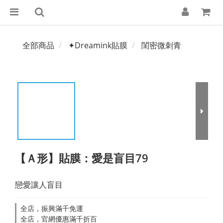
全部商品
✦Dreamink貼膜
閨密微刺青
【Ａ形】貼膜：愛是盲目79
戀愛讓人盲目
全店，振興滿千免運
全店，官網優惠滿千折百