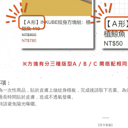
事項：
膜為一次性商品，貼於皮膚上做紋身模板，完成後請取下丟棄。
免過長時間貼於皮膚，造成不透氣發癢。
存時請避免陽光曝曬。
-----
【官方客服】