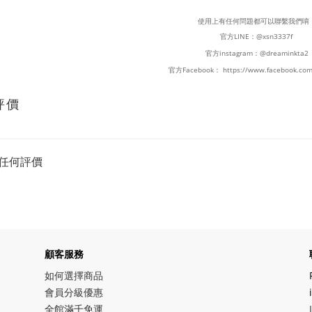
使用上有任何問題都可以聯繫我們唷
官方LINE：
@xsn3337f
官方instagram：
@dreaminkta2
官方Facebook：
https://www.facebook.com
評價
任何評價
顧客服務
如何選擇商品
會員分級優惠
全館滿千免運