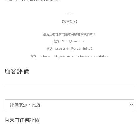
-----
【官方客服】
使用上有任何問題都可以聯繫我們唷！
官方LINE：
@xsn3337f
官方instagram：
@dreaminkta2
官方Facebook：
https://www.facebook.com/inktattoo
顧客評價
尚未有任何評價