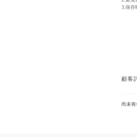
3.保
顧客
尚未有