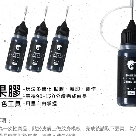
事項：
膜為一次性商品，貼於皮膚上做紋身模板，完成後請取下丟棄。
免過長時間貼於皮膚，造成不透氣發癢。