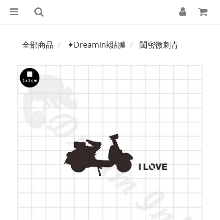
全部商品
✦Dreamink貼膜
閨密微刺青