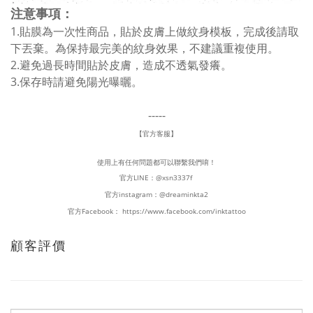
注意事項：
1.貼膜為一次性商品，貼於皮膚上做紋身模板，完成後請取
下丟棄。為保持最完美的紋身效果，不建議重複使用。
2.避免過長時間貼於皮膚，造成不透氣發癢。
3.保存時請避免陽光曝曬。
-----
【官方客服】
使用上有任何問題都可以聯繫我們唷！
官方LINE：
@xsn3337f
官方instagram：
@dreaminkta2
官方Facebook：
https://www.facebook.com/inktattoo
顧客評價