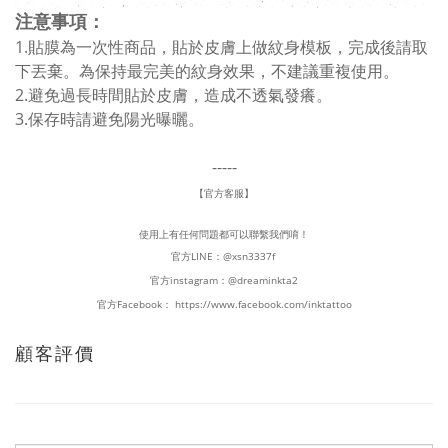
注意事項：
1.貼膜為一次性商品，貼於皮膚上做紋身模板，完成後請取
下丟棄。為保持最完美的紋身效果，不建議重複使用。
2.避免過長時間貼於皮膚，造成不透氣發癢。
3.保存時請避免陽光曝曬。
-----
【官方客服】
使用上有任何問題都可以聯繫我們唷！
官方LINE：
@xsn3337f
官方instagram：
@dreaminkta2
官方Facebook：
https://www.facebook.com/inktattoo
顧客評價