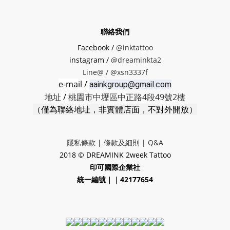
聯絡我們
Facebook /
@inktattoo
instagram /
@dreaminkta2
Line@ /
@xsn3337f
e-mail /
aainkgroup@gmail.com
地址
/
桃園市中壢區中正路4段49號2樓
（僅為聯絡地址，非實體店面，不對外開放）
隱私條款
|
條款及細則
|
Q&A
2018 © DREAMINK 2week Tattoo
印可國際企業社
統一編號｜｜42177654