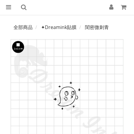
全部商品
✦Dreamink貼膜
閨密微刺青