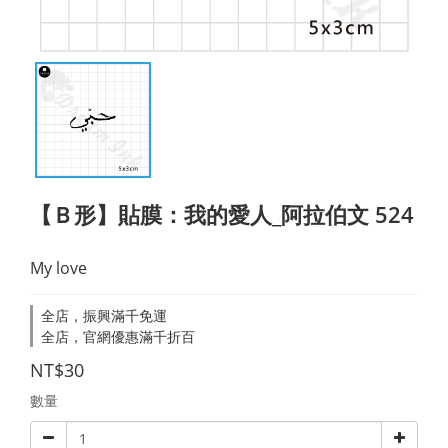
【Ｂ形】貼膜：我的愛人_阿拉伯文 524
My love
全店，振興滿千免運
全店，官網優惠滿千折百
NT$30
數量