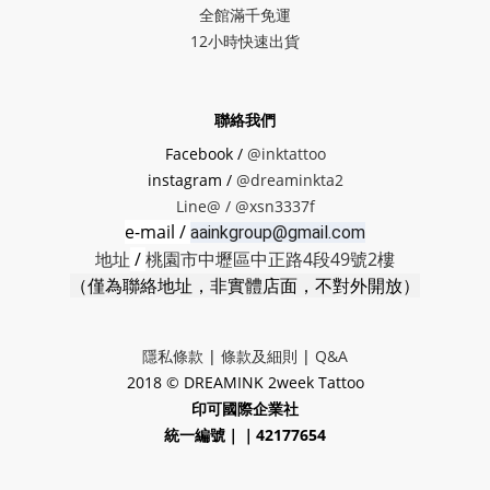
全館滿千免運
12小時快速出貨
聯絡我們
Facebook /
@inktattoo
instagram /
@dreaminkta2
Line@ /
@xsn3337f
e-mail /
aainkgroup@gmail.com
地址
/
桃園市中壢區中正路4段49號2樓
（僅為聯絡地址，非實體店面，不對外開放）
隱私條款
|
條款及細則
|
Q&A
2018 © DREAMINK 2week Tattoo
印可國際企業社
統一編號｜｜42177654