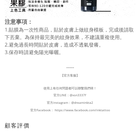
注意事項：
1.貼膜為一次性商品，貼於皮膚上做紋身模板，完成後請取
下丟棄。為保持最完美的紋身效果，不建議重複使用。
2.避免過長時間貼於皮膚，造成不透氣發癢。
3.保存時請避免陽光曝曬。
-----
【官方客服】
使用上有任何問題都可以聯繫我們唷！
官方LINE：
@xsn3337f
官方instagram：
@dreaminkta2
官方Facebook：
https://www.facebook.com/inktattoo
顧客評價