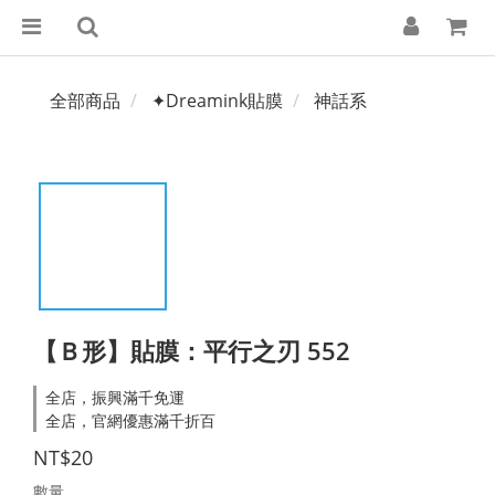
全部商品
✦Dreamink貼膜
神話系
【Ｂ形】貼膜：平行之刃 552
全店，振興滿千免運
全店，官網優惠滿千折百
NT$20
數量