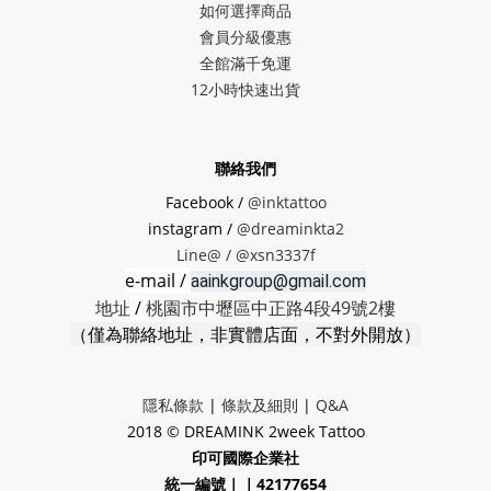
如何選擇商品
會員分級優惠
全館滿千免運
12小時快速出貨
聯絡我們
Facebook /
@inktattoo
instagram /
@dreaminkta2
Line@ /
@xsn3337f
e-mail /
aainkgroup@gmail.com
地址
/
桃園市中壢區中正路4段49號2樓
（僅為聯絡地址，非實體店面，不對外開放）
隱私條款
|
條款及細則
|
Q&A
2018 © DREAMINK 2week Tattoo
印可國際企業社
統一編號｜｜42177654