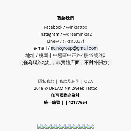
聯絡我們
Facebook /
@inktattoo
instagram /
@dreaminkta2
Line@ /
@xsn3337f
e-mail /
aainkgroup@gmail.com
地址
/
桃園市中壢區中正路4段49號2樓
（僅為聯絡地址，非實體店面，不對外開放）
隱私條款
|
條款及細則
|
Q&A
2018 © DREAMINK 2week Tattoo
印可國際企業社
統一編號｜｜42177654