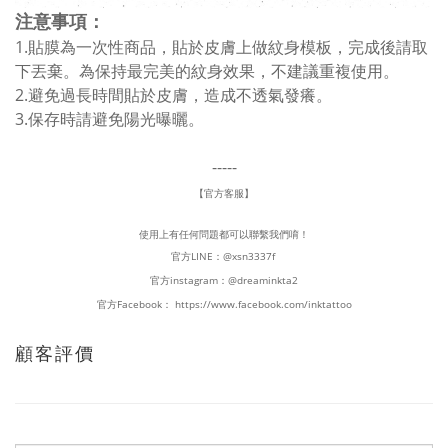
注意事項：
1.貼膜為一次性商品，貼於皮膚上做紋身模板，完成後請取
下丟棄。為保持最完美的紋身效果，不建議重複使用。
2.避免過長時間貼於皮膚，造成不透氣發癢。
3.保存時請避免陽光曝曬。
-----
【官方客服】
使用上有任何問題都可以聯繫我們唷！
官方LINE：
@xsn3337f
官方instagram：
@dreaminkta2
官方Facebook：
https://www.facebook.com/inktattoo
顧客評價