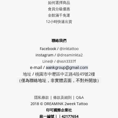
如何選擇商品
會員分級優惠
全館滿千免運
12小時快速出貨
聯絡我們
Facebook /
@inktattoo
instagram /
@dreaminkta2
Line@ /
@xsn3337f
e-mail /
aainkgroup@gmail.com
地址
/
桃園市中壢區中正路4段49號2樓
（僅為聯絡地址，非實體店面，不對外開放）
隱私條款
|
條款及細則
|
Q&A
2018 © DREAMINK 2week Tattoo
印可國際企業社
統一編號｜｜42177654