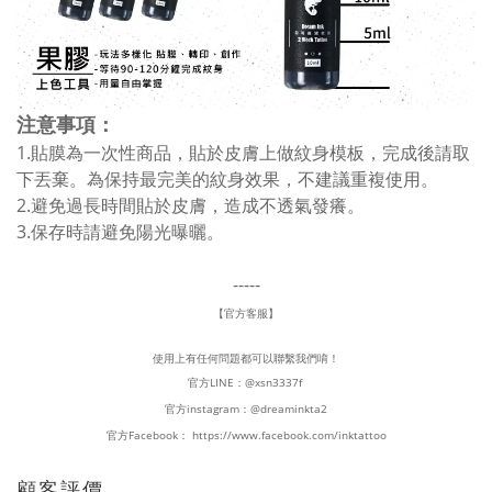
注意事項：
1.貼膜為一次性商品，貼於皮膚上做紋身模板，完成後請取
下丟棄。為保持最完美的紋身效果，不建議重複使用。
2.避免過長時間貼於皮膚，造成不透氣發癢。
3.保存時請避免陽光曝曬。
-----
【官方客服】
使用上有任何問題都可以聯繫我們唷！
官方LINE：
@xsn3337f
官方instagram：
@dreaminkta2
官方Facebook：
https://www.facebook.com/inktattoo
顧客評價