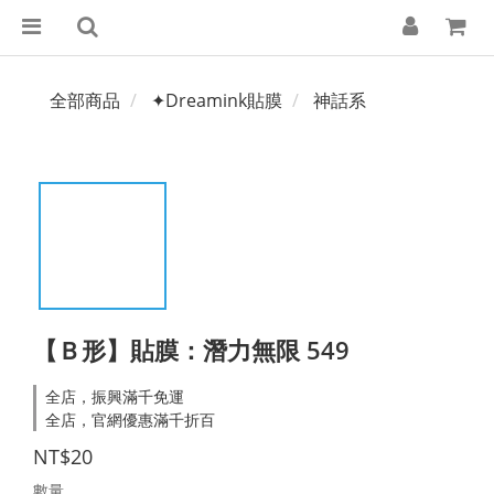
全部商品
✦Dreamink貼膜
神話系
【Ｂ形】貼膜：潛力無限 549
全店，振興滿千免運
全店，官網優惠滿千折百
NT$20
數量