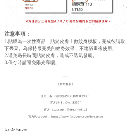
注意事項：
1.貼膜為一次性商品，貼於皮膚上做紋身模板，完成後請取
下丟棄。為保持最完美的紋身效果，不建議重複使用。
2.避免過長時間貼於皮膚，造成不透氣發癢。
3.保存時請避免陽光曝曬。
-----
【官方客服】
使用上有任何問題都可以聯繫我們唷！
官方LINE：
@xsn3337f
官方instagram：
@dreaminkta2
官方Facebook：
https://www.facebook.com/inktattoo
顧客評價