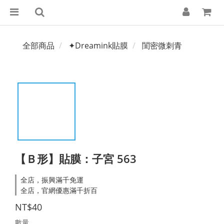
全部商品
✦Dreamink貼膜
閨密微刺青
【Ｂ形】貼膜：子宮 563
全店，振興滿千免運
全店，官網優惠滿千折百
NT$40
數量