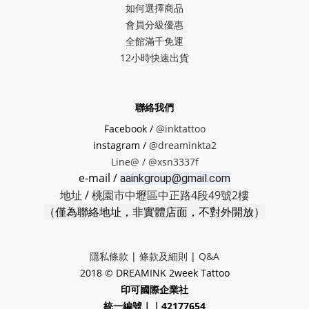
如何選擇商品
會員分級優惠
全館滿千免運
12小時快速出貨
聯絡我們
Facebook /
@inktattoo
instagram /
@dreaminkta2
Line@ /
@xsn3337f
e-mail /
aainkgroup@gmail.com
地址
/
桃園市中壢區中正路4段49號2樓
（僅為聯絡地址，非實體店面，不對外開放）
隱私條款
|
條款及細則
|
Q&A
2018 © DREAMINK 2week Tattoo
印可國際企業社
統一編號｜｜42177654