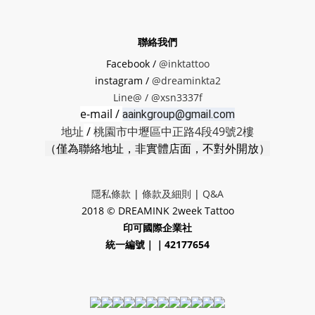
聯絡我們
Facebook /
@inktattoo
instagram /
@dreaminkta2
Line@ /
@xsn3337f
e-mail /
aainkgroup@gmail.com
地址
/
桃園市中壢區中正路4段49號2樓
（僅為聯絡地址，非實體店面，不對外開放）
隱私條款
|
條款及細則
|
Q&A
2018 © DREAMINK 2week Tattoo
印可國際企業社
統一編號｜｜42177654