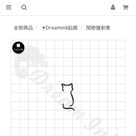
全部商品
✦Dreamink貼膜
閨密微刺青