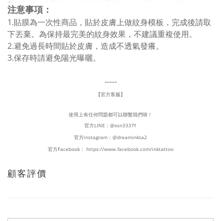
注意事項：
1.貼膜為一次性商品，貼於皮膚上做紋身模板，完成後請取
下丟棄。為保持最完美的紋身效果，不建議重複使用。
2.避免過長時間貼於皮膚，造成不透氣發癢。
3.保存時請避免陽光曝曬。
-----
【官方客服】
使用上有任何問題都可以聯繫我們唷！
官方LINE：
@xsn3337f
官方instagram：
@dreaminkta2
官方Facebook：
https://www.facebook.com/inktattoo
顧客評價