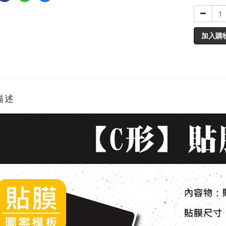
加入購
描述