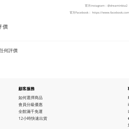
官方instagram：
@dreaminkta2
官方Facebook：
https://www.facebook.com
評價
任何評價
顧客服務
如何選擇商品
會員分級優惠
全館滿千免運
12小時快速出貨