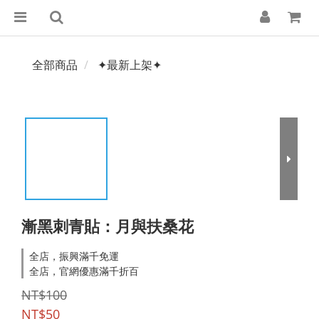
全部商品
✦最新上架✦
漸黑刺青貼：月與扶桑花
全店，振興滿千免運
全店，官網優惠滿千折百
NT$100
NT$50