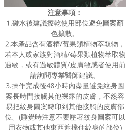
注意事項：
1.碰水後建議擦乾使用部位避免圖案顏
色擴散。
2.本產品含有酒精/莓果類植物萃取物，
若本人或家族對酒精/莓果類植物萃取物
過敏，或有過敏體質/皮膚敏感者使用前
請詢問專業醫師建議。
3.操作完成後48小時內盡量避免紋身圖
案長時間接觸其他裸露的皮膚，不然容
易把紋身圖案轉印到其他接觸的皮膚部
位。(睡覺時注意不要壓著紋身圖案可以
用衣物或其他東西遮擋住紋身的部位)