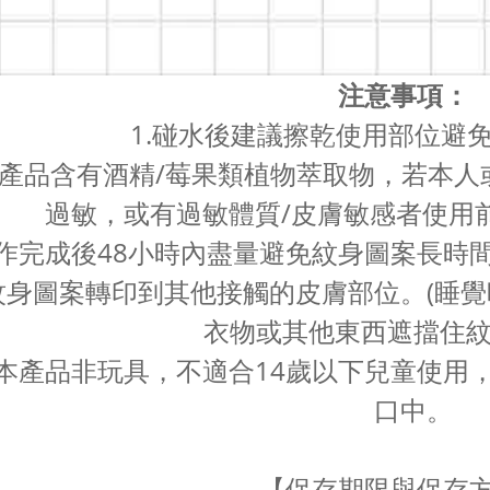
注意事項：
1.碰水後建議擦乾使用部位避
本產品含有酒精/莓果類植物萃取物，若本人
過敏，或有過敏體質/皮膚敏感者使用
操作完成後48小時內盡量避免紋身圖案長
紋身圖案轉印到其他接觸的皮膚部位。(睡
衣物或其他東西遮擋住紋
.本產品非玩具，不適合14歲以下兒童使
口中。
【保存期限與保存