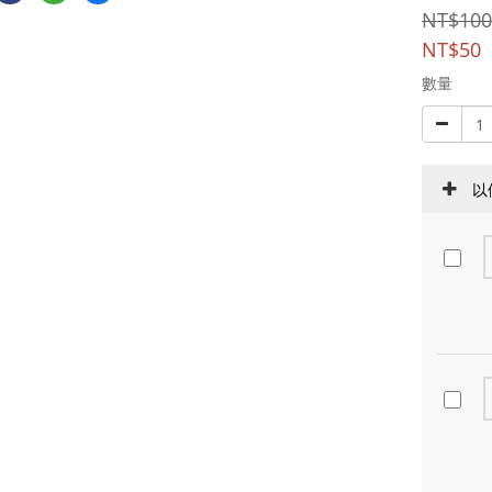
NT$100
NT$50
數量
以