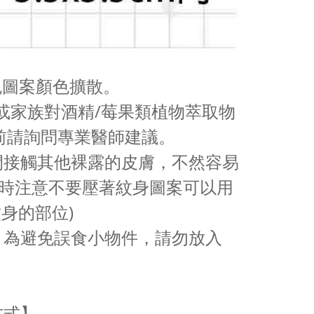
免圖案顏色擴散。
或家族對酒精/莓果類植物萃取物
前請詢問專業醫師建議。
時間接觸其他裸露的皮膚，不然容易
覺時注意不要壓著紋身圖案可以用
身的部位)
用，為避免誤食小物件，請勿放入
方式】