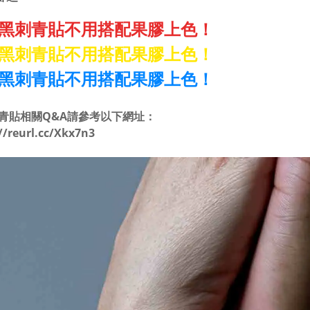
黑刺青貼不用搭配果膠上色！
黑刺青貼不用搭配果膠上色！
黑刺青貼不用搭配果膠上色！
青貼相關Q&A請參考以下網址：
//reurl.cc/Xkx7n3