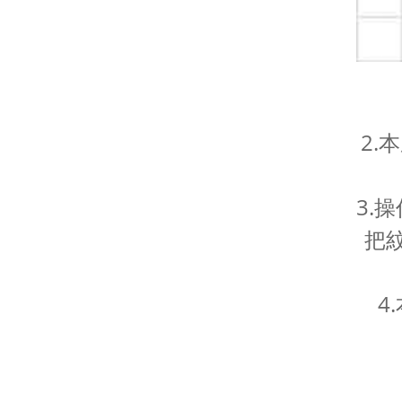
2.
3.
把
4