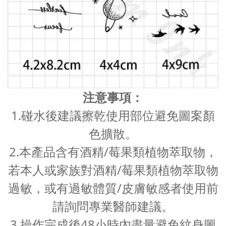
注意事項：
1.碰水後建議擦乾使用部位避免圖案顏
色擴散。
2.本產品含有酒精/莓果類植物萃取物，
若本人或家族對酒精/莓果類植物萃取物
過敏，或有過敏體質/皮膚敏感者使用前
請詢問專業醫師建議。
3.操作完成後48小時內盡量避免紋身圖