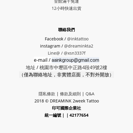
全館滿千免運
12小時快速出貨
聯絡我們
Facebook /
@inktattoo
instagram /
@dreaminkta2
Line@ /
@xsn3337f
e-mail /
aainkgroup@gmail.com
地址
/
桃園市中壢區中正路4段49號2樓
（僅為聯絡地址，非實體店面，不對外開放）
隱私條款
|
條款及細則
|
Q&A
2018 © DREAMINK 2week Tattoo
印可國際企業社
統一編號｜｜42177654