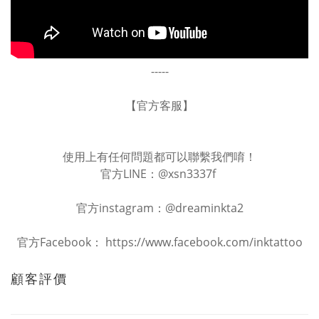
-----
【官方客服】
使用上有任何問題都可以聯繫我們唷！
官方LINE：@xsn3337f
官方instagram：@dreaminkta2
官方Facebook： https://www.facebook.com/inktattoo
顧客評價