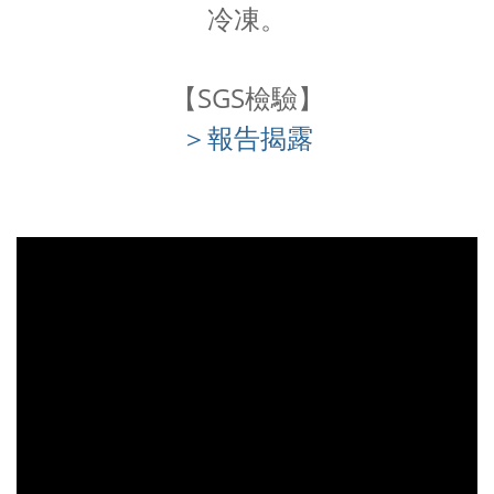
冷凍。
【SGS檢驗】
＞報告揭露