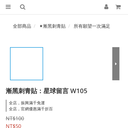
全部商品
✦漸黑刺青貼
所有願望一次滿足
漸黑刺青貼：星球留言 W105
全店，振興滿千免運
全店，官網優惠滿千折百
NT$100
NT$50