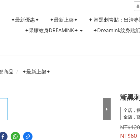
✦最新優惠✦
✦最新上架✦
✦ 漸黑刺青貼：出清專
✦果膠紋身DREAMINK✦
✦Dreamink紋身貼
部商品
✦最新上架✦
漸黑
全店，
全店，
NT$120
NT$60