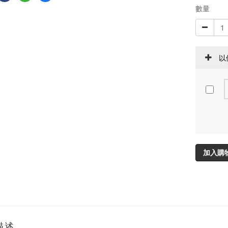
數量
以
加入購
描述