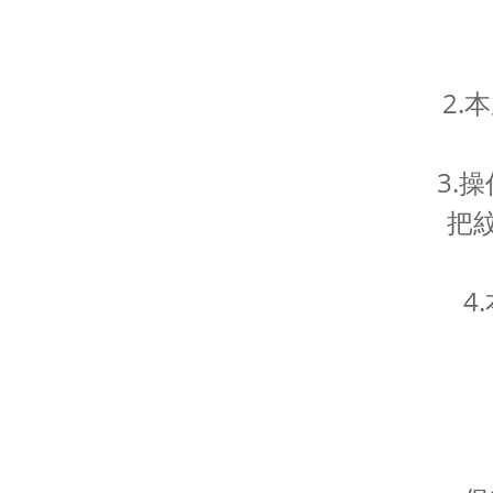
2.
3.
把
4