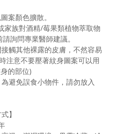
免圖案顏色擴散。
或家族對酒精/莓果類植物萃取物
前請詢問專業醫師建議。
時間接觸其他裸露的皮膚，不然容易
覺時注意不要壓著紋身圖案可以用
身的部位)
用，為避免誤食小物件，請勿放入
方式】
年