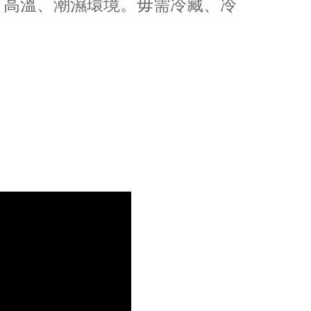
、高溫、潮濕環境。毋需冷藏、冷