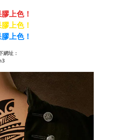
果膠上色！
果膠上色！
果膠上色！
下網址：
n3