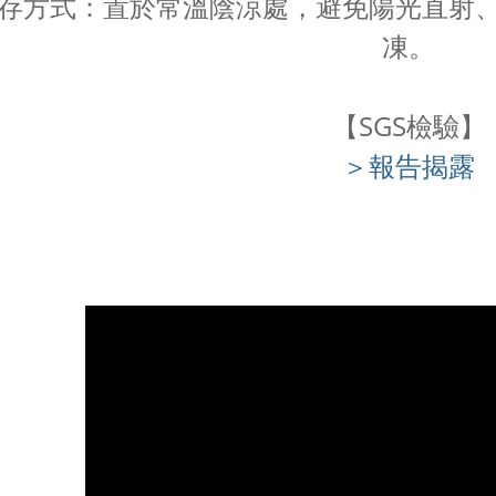
存方式：置於常溫陰涼處，避免陽光直射
凍。
【SGS檢驗】
＞報告揭露