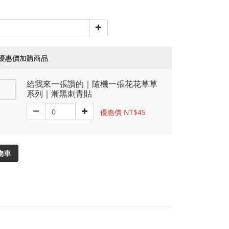
優惠價加購商品
給我來一張讚的｜隨機一張花花草草
系列｜漸黑刺青貼
優惠價 NT$45
物車