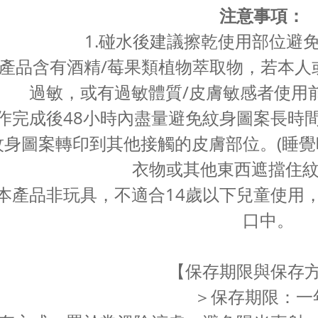
注意事項：
1.碰水後建議擦乾使用部位避
本產品含有酒精/莓果類植物萃取物，若本人
過敏，或有過敏體質/皮膚敏感者使用
操作完成後48小時內盡量避免紋身圖案長
紋身圖案轉印到其他接觸的皮膚部位。(睡
衣物或其他東西遮擋住紋
.本產品非玩具，不適合14歲以下兒童使
口中。
【保存期限與保存
＞保存期限：一